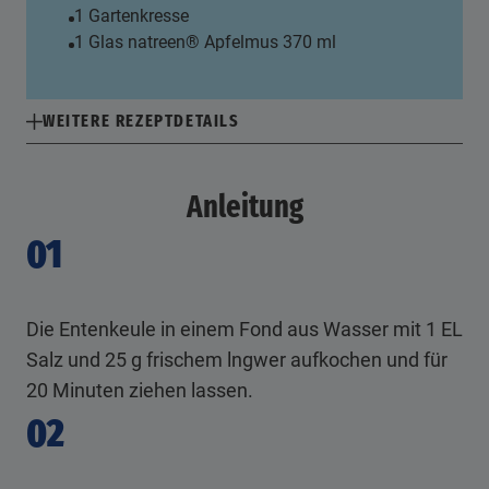
1 Gartenkresse
1 Glas natreen® Apfelmus 370 ml
WEITERE REZEPTDETAILS
Anleitung
01
Die Entenkeule in einem Fond aus Wasser mit 1 EL
Salz und 25 g frischem lngwer aufkochen und für
20 Minuten ziehen lassen.
02