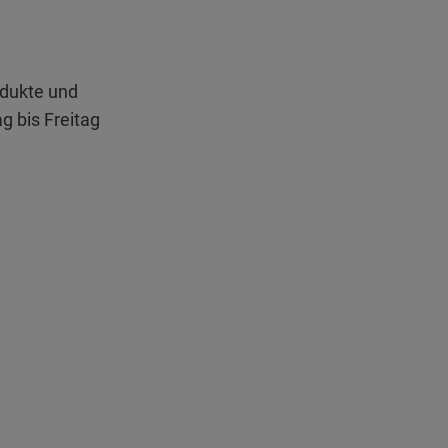
odukte und
 bis Freitag