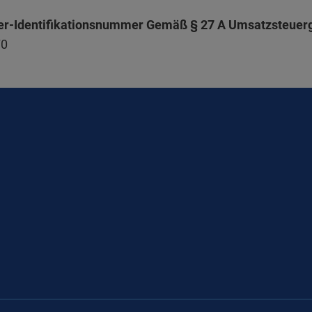
r-Identifikationsnummer Gemäß § 27 A Umsatzsteuerg
70