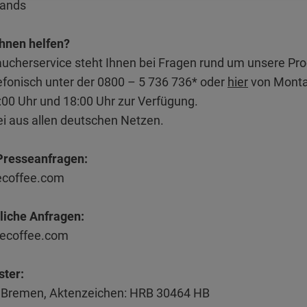
rands
Ihnen helfen?
ucherservice steht Ihnen bei Fragen rund um unsere Pr
efonisch unter der 0800 – 5 736 736* oder
hier
von Montag
00 Uhr und 18:00 Uhr zur Verfügung.
i aus allen deutschen Netzen.
 Presseanfragen:
decoffee.com
tliche Anfragen:
decoffee.com
ster:
 Bremen, Aktenzeichen: HRB 30464 HB